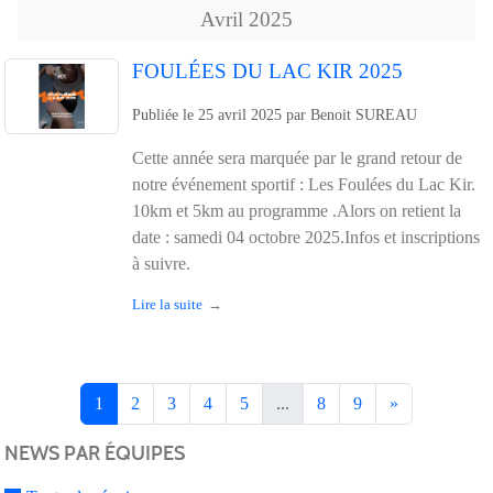
Avril
2025
FOULÉES DU LAC KIR 2025
Publiée le
25 avril 2025
par
Benoit SUREAU
Cette année sera marquée par le grand retour de
notre événement sportif : Les Foulées du Lac Kir.
10km et 5km au programme .Alors on retient la
date : samedi 04 octobre 2025.Infos et inscriptions
à suivre.
Lire la suite
1
2
3
4
5
...
8
9
»
NEWS PAR ÉQUIPES