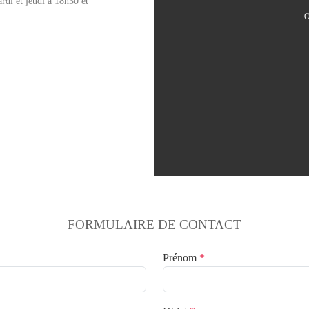
rdi et jeudi à 18h30 et
O
FORMULAIRE DE CONTACT
Prénom
*