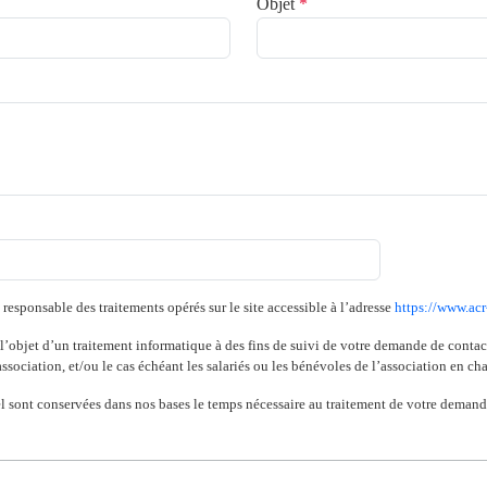
Objet
*
esponsable des traitements opérés sur le site accessible à l’adresse
https://www.acr
 l’objet d’un traitement informatique à des fins de suivi de votre demande de contac
ssociation, et/ou le cas échéant les salariés ou les bénévoles de l’association en ch
l sont conservées dans nos bases le temps nécessaire au traitement de votre deman