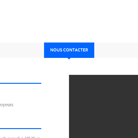
NOUS CONTACTER
royeurs