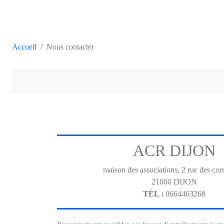
Accueil
Nous contacter
ACR DIJON
maison des associations, 2 rue des cor
21000
DIJON
TÉL :
0664463268