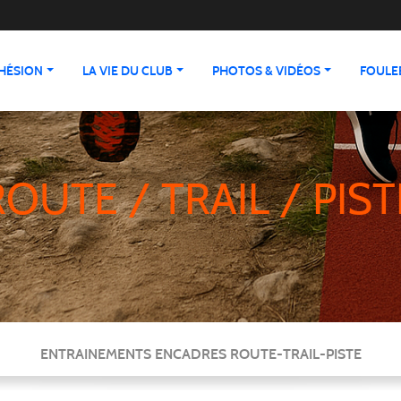
HÉSION
LA VIE DU CLUB
PHOTOS & VIDÉOS
FOULEE
ROUTE / TRAIL / PIST
ENTRAINEMENTS ENCADRES ROUTE-TRAIL-PISTE