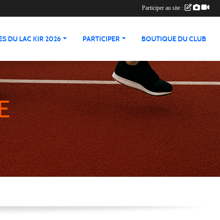
Participer au site :
S DU LAC KIR 2026
PARTICIPER
BOUTIQUE DU CLUB
E