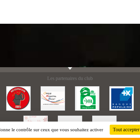
Les partenaires du club
Tout accepter
 donne le contrôle sur ceux que vous souhaitez activer