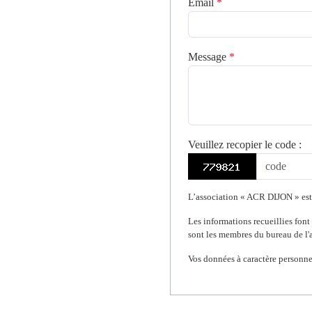
Email
*
Message
*
Veuillez recopier le code
:
L’association « ACR DIJON » est r
Les informations recueillies font
sont les membres du bureau de l'a
Vos données à caractère personne