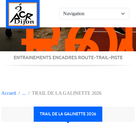
RO
Panneau de gestion des cookies
/
TRA
/
PIS
ENTRAINEMENTS ENCADRES ROUTE-TRAIL-PISTE
Accueil
TRAIL DE LA GALINETTE 2026
TRAIL DE LA GALINETTE 2026